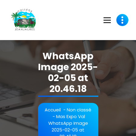
Aller
au
contenu
WhatsApp
Image 2025-
02-05 at
20.46.18
Accueil
-
Non classé
-
Mas Expo Val
WhatsApp Image
2025-02-05 at