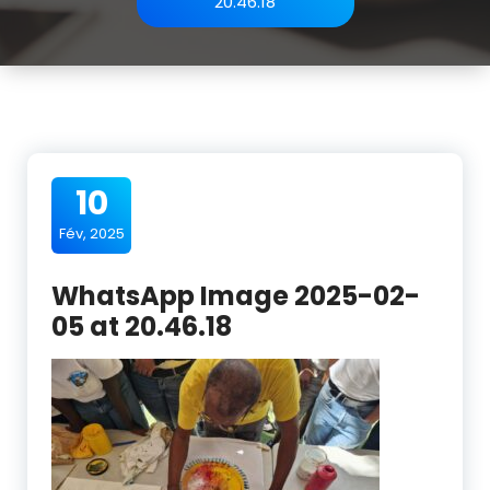
20.46.18
10
Fév, 2025
WhatsApp Image 2025-02-
05 at 20.46.18