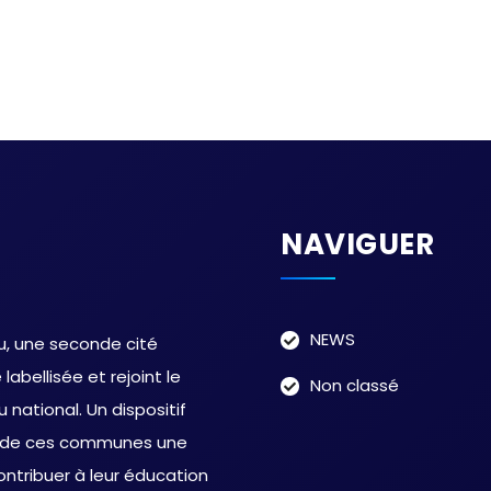
NAVIGUER
NEWS
au, une seconde cité
abellisée et rejoint le
Non classé
national. Un dispositif
s de ces communes une
ntribuer à leur éducation