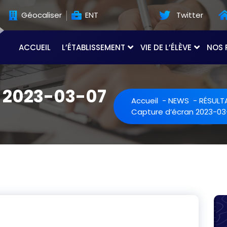
Géocaliser
ENT
Twitter
ACCUEIL
L’ÉTABLISSEMENT
VIE DE L’ÉLÈVE
NOS 
n 2023-03-07
Accueil
-
NEWS
-
RÉSULT
Capture d’écran 2023-03-