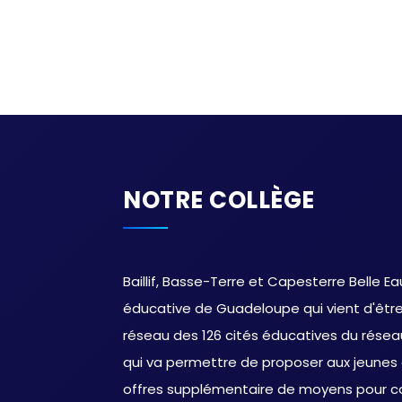
NOTRE COLLÈGE
Baillif, Basse-Terre et Capesterre Belle E
éducative de Guadeloupe qui vient d'être l
réseau des 126 cités éducatives du réseau 
qui va permettre de proposer aux jeune
offres supplémentaire de moyens pour co